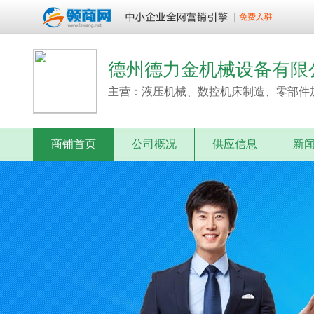
免费入驻
德州德力金机械设备有限
主营：液压机械、数控机床制造、零部件
商铺首页
公司概况
供应信息
新