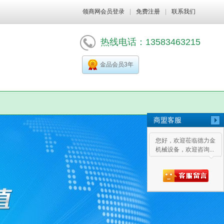
领商网会员登录
|
免费注册
|
联系我们
热线电话：13583463215
金品会员3年
商盟客服
您好，欢迎莅临德力金
机械设备，欢迎咨询...